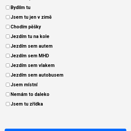
Bydlím tu
Jsem tu jen v zimě
Chodím pěšky
Jezdím tu na kole
Jezdím sem autem
Jezdím sem MHD
Jezdím sem vlakem
Jezdím sem autobusem
Jsem místní
Nemám to daleko
Jsem tu zřídka