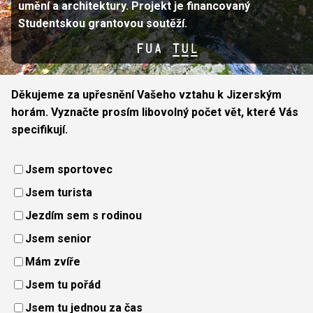
umění a architektury. Projekt je financovaný
Studentskou grantovou soutěží.
Děkujeme za upřesnění Vašeho vztahu k Jizerským
horám. Vyznačte prosím libovolný počet vět, které Vás
specifikují.
Jsem sportovec
Jsem turista
Jezdím sem s rodinou
Jsem senior
Mám zvíře
Jsem tu pořád
Jsem tu jednou za čas